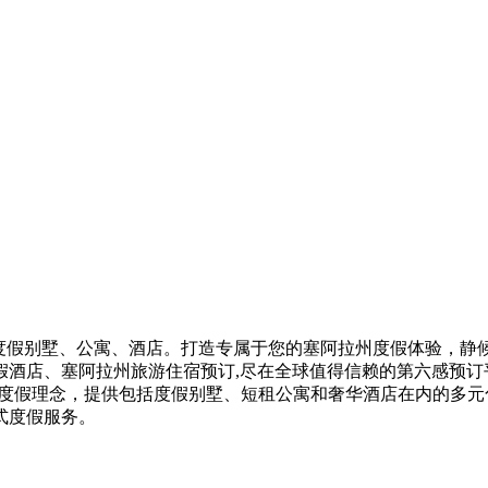
最实惠的度假别墅、公寓、酒店。打造专属于您的塞阿拉州度假体验，
假酒店、塞阿拉州旅游住宿预订,尽在全球值得信赖的第六感预订
的度假理念，提供包括度假别墅、短租公寓和奢华酒店在内的多
式度假服务。