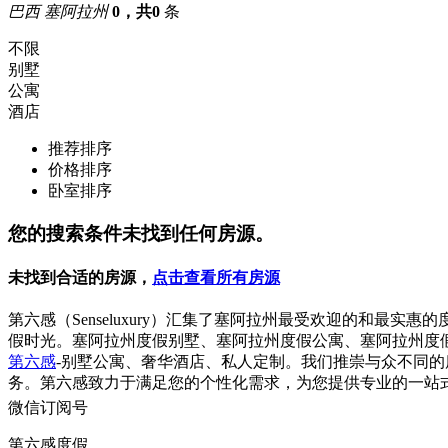
巴西 塞阿拉州
0，共0
条
不限
别墅
公寓
酒店
推荐排序
价格排序
卧室排序
您的搜索条件未找到任何房源。
未找到合适的房源，
点击查看所有房源
第六感（Senseluxury）汇集了塞阿拉州最受欢迎的和
假时光。塞阿拉州度假别墅、塞阿拉州度假公寓、塞阿拉州度
第六感
-别墅公寓、奢华酒店、私人定制。我们推崇与众不同
务。第六感致力于满足您的个性化需求，为您提供专业的一站
微信订阅号
第六感度假