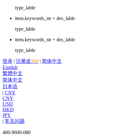
type_lable
item.keywords_str + des_lable
type_lable
item.keywords_str + des_lable
type_lable
登录
|
注册送
900
|
简体中文
English
繁體中文
简体中文
日本语
|
CNY
CNY
USD
HKD
JPY
|
常见问题
400-9600-080