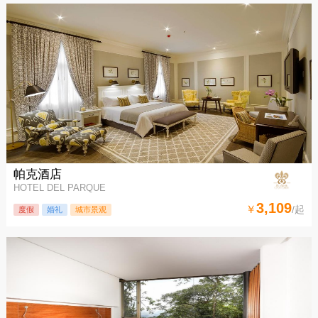
帕克酒店
HOTEL DEL PARQUE
3,109
￥
/起
度假
婚礼
城市景观