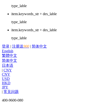
type_lable
item.keywords_str + des_lable
type_lable
item.keywords_str + des_lable
type_lable
登录
|
注册送
900
|
简体中文
English
繁體中文
简体中文
日本语
|
CNY
CNY
USD
HKD
JPY
|
常见问题
400-9600-080