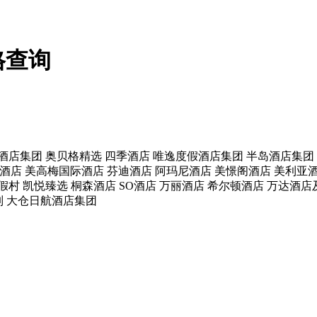
格查询
酒店集团
奥贝格精选
四季酒店
唯逸度假酒店集团
半岛酒店集团
酒店
美高梅国际酒店
芬迪酒店
阿玛尼酒店
美憬阁酒店
美利亚
假村
凯悦臻选
桐森酒店
SO酒店
万丽酒店
希尔顿酒店
万达酒店
列
大仓日航酒店集团