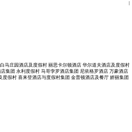
|
白马庄园酒店及度假村
丽思卡尔顿酒店
华尔道夫酒店及度假村
酒店集团
永利度假村
马哥孛罗酒店集团
尼依格罗酒店
万豪酒店
及度假村
喜来登酒店与度假村集团
金普顿酒店及餐厅
娇丽集团