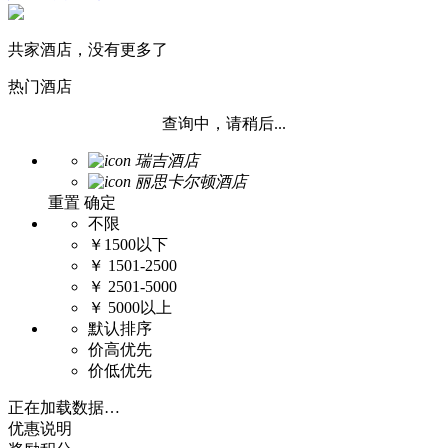
共家酒店，没有更多了
热门酒店
查询中，请稍后...
瑞吉酒店
丽思卡尔顿酒店
重置
确定
不限
￥1500以下
￥ 1501-2500
￥ 2501-5000
￥ 5000以上
默认排序
价高优先
价低优先
正在加载数据…
优惠说明