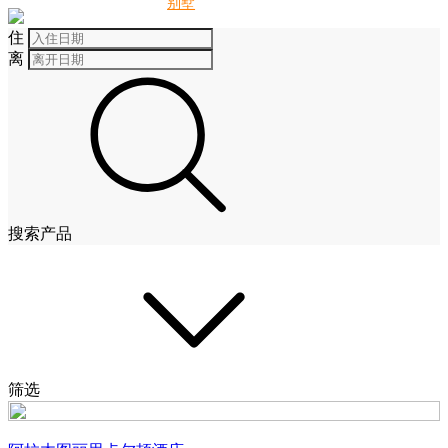
别墅
酒店
住
离
搜索产品
筛选