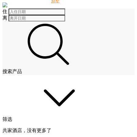
别墅
酒店
住
离
搜索产品
筛选
共家酒店，没有更多了