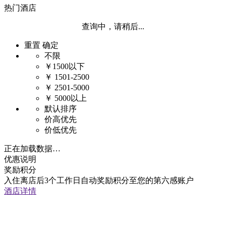
热门酒店
查询中，请稍后...
重置
确定
不限
￥1500以下
￥ 1501-2500
￥ 2501-5000
￥ 5000以上
默认排序
价高优先
价低优先
正在加载数据…
优惠说明
奖励积分
入住离店后3个工作日自动奖励积分至您的第六感账户
酒店详情