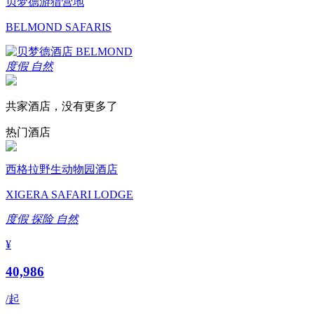
贝梦德游猎营地
BELMOND SAFARIS
度假
自然
共家酒店，没有更多了
热门酒店
西格拉野生动物园酒店
XIGERA SAFARI LODGE
度假
探险
自然
¥
40,986
/起