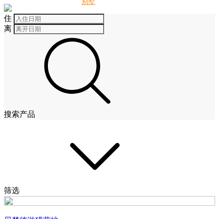
别墅
酒店
住
离
搜索产品
筛选