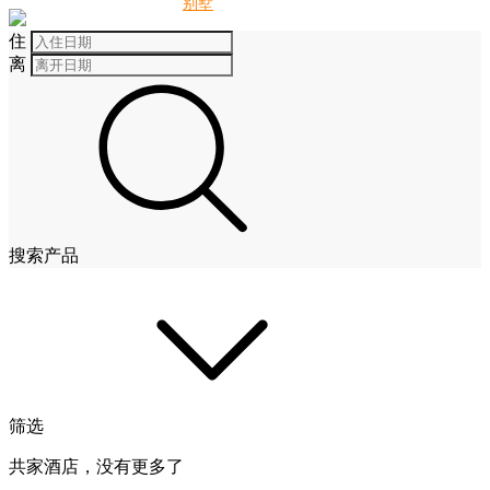
别墅
酒店
住
离
搜索产品
筛选
共家酒店，没有更多了