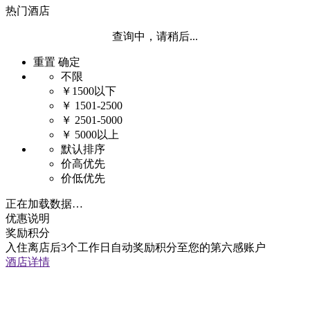
热门酒店
查询中，请稍后...
重置
确定
不限
￥1500以下
￥ 1501-2500
￥ 2501-5000
￥ 5000以上
默认排序
价高优先
价低优先
正在加载数据…
优惠说明
奖励积分
入住离店后3个工作日自动奖励积分至您的第六感账户
酒店详情