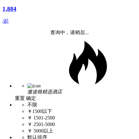
1,884
/起
查询中，请稍后...
傲途格精选酒店
重置
确定
不限
￥1500以下
￥ 1501-2500
￥ 2501-5000
￥ 5000以上
默认排序