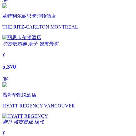
蒙特利尔丽思卡尔顿酒店
THE RITZ-CARLTON MONTREAL
消费抵扣券
亲子
城市景观
¥
5,370
/起
温哥华凯悦酒店
HYATT REGENCY VANCOUVER
蜜月
城市景观
现代
¥