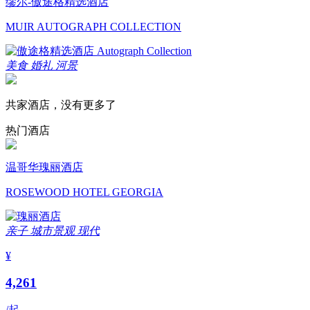
缪尔-傲途格精选酒店
MUIR AUTOGRAPH COLLECTION
美食
婚礼
河景
共家酒店，没有更多了
热门酒店
温哥华瑰丽酒店
ROSEWOOD HOTEL GEORGIA
亲子
城市景观
现代
¥
4,261
/起