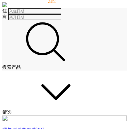
别墅
酒店
住
离
搜索产品
筛选