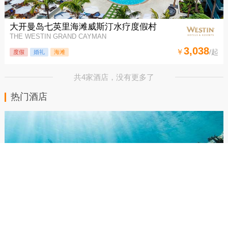
大开曼岛七英里海滩威斯汀水疗度假村
THE WESTIN GRAND CAYMAN
3,038
￥
/起
度假
婚礼
海滩
共4家酒店，没有更多了
热门酒店