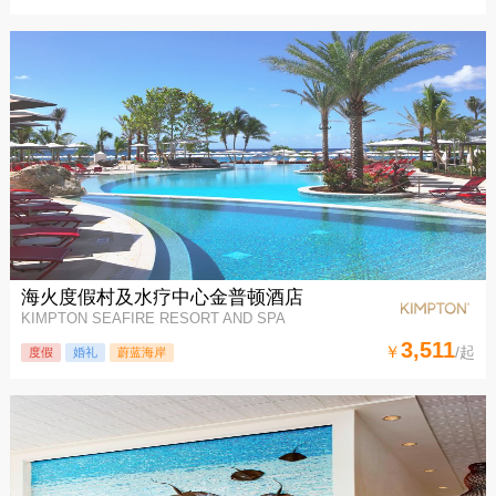
海火度假村及水疗中心金普顿酒店
KIMPTON SEAFIRE RESORT AND SPA
3,511
￥
/起
度假
婚礼
蔚蓝海岸