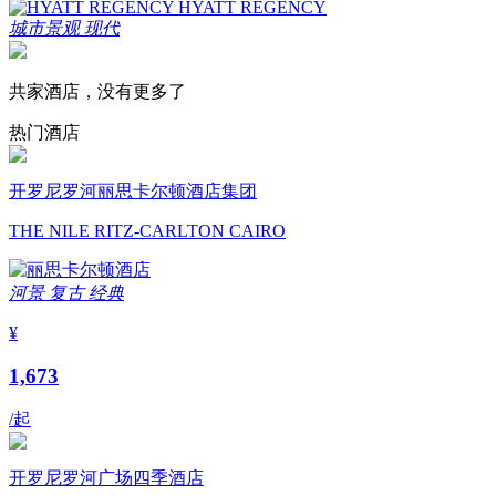
城市景观
现代
共家酒店，没有更多了
热门酒店
开罗尼罗河丽思卡尔顿酒店集团
THE NILE RITZ-CARLTON CAIRO
河景
复古
经典
¥
1,673
/起
开罗尼罗河广场四季酒店