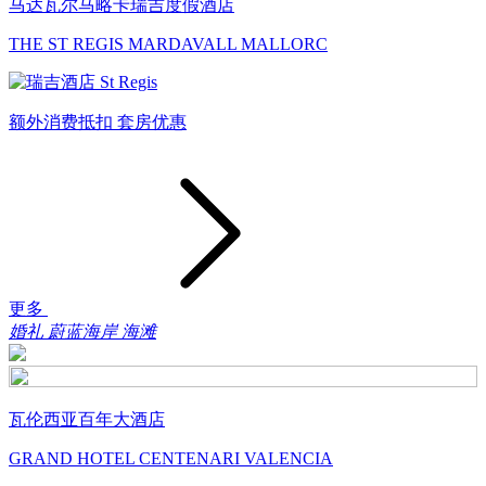
马达瓦尔马略卡瑞吉度假酒店
THE ST REGIS MARDAVALL MALLORC
额外消费抵扣
套房优惠
更多
婚礼
蔚蓝海岸
海滩
瓦伦西亚百年大酒店
GRAND HOTEL CENTENARI VALENCIA