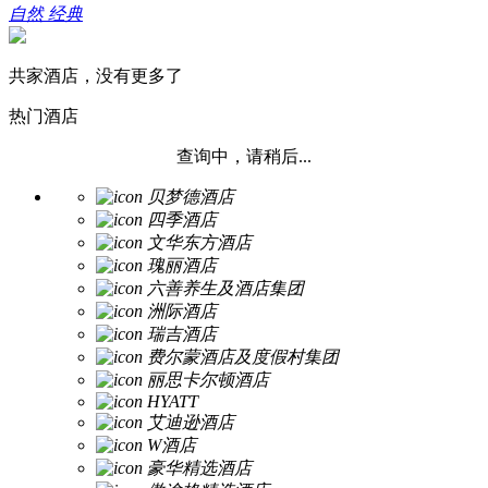
自然
经典
共家酒店，没有更多了
热门酒店
查询中，请稍后...
贝梦德酒店
四季酒店
文华东方酒店
瑰丽酒店
六善养生及酒店集团
洲际酒店
瑞吉酒店
费尔蒙酒店及度假村集团
丽思卡尔顿酒店
HYATT
艾迪逊酒店
W酒店
豪华精选酒店