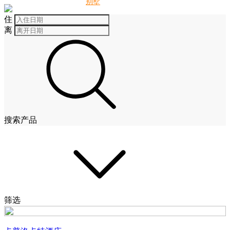
别墅
酒店
住
离
搜索产品
筛选