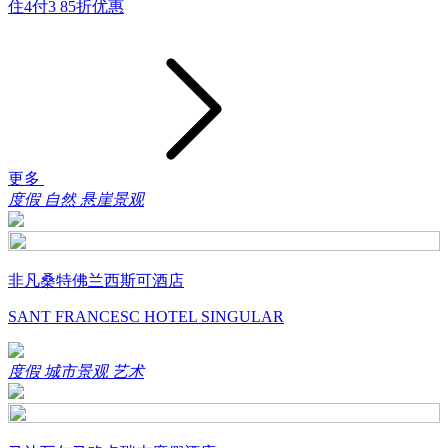
住4付3
85折优惠
更多
度假
自然
悬崖景观
非凡桑特佛兰西斯可酒店
SANT FRANCESC HOTEL SINGULAR
度假
城市景观
艺术