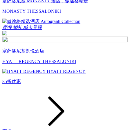
塞萨洛尼基 MONASTY 酒店，傲途格精选
MONASTY THESSALONIKI
度假
婚礼
城市景观
塞萨洛尼基凯悦酒店
HYATT REGENCY THESSALONIKI
85折优惠