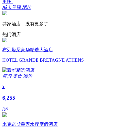
更多
城市景观
现代
共家酒店，没有更多了
热门酒店
布列塔尼豪华精选大酒店
HOTEL GRANDE BRETAGNE ATHENS
度假
美食
海景
¥
6,255
/起
米克诺斯皇家水疗度假酒店