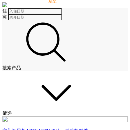
别墅
酒店
住
离
搜索产品
筛选