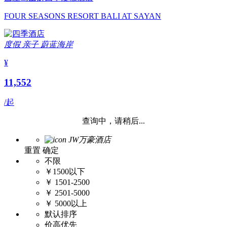
FOUR SEASONS RESORT BALI AT SAYAN
度假
亲子
蔚蓝海岸
¥
11,552
/起
查询中，请稍后...
JW万豪酒店
重置
确定
不限
￥1500以下
￥ 1501-2500
￥ 2501-5000
￥ 5000以上
默认排序
价高优先