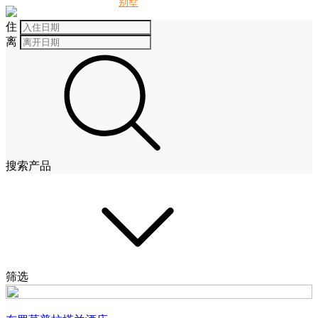
别墅
酒店
住
离
搜索产品
筛选