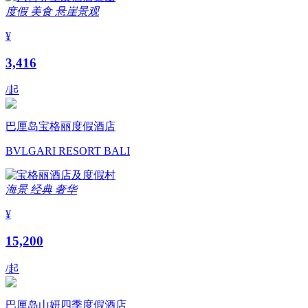
度假
美食
悬崖景观
¥
3,416
/起
巴厘岛宝格丽度假酒店
BVLGARI RESORT BALI
海景
经典
奢华
¥
15,200
/起
巴厘岛山妍四季度假酒店