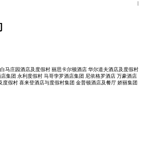
|
询
白马庄园酒店及度假村
丽思卡尔顿酒店
华尔道夫酒店及度假村
酒店集团
永利度假村
马哥孛罗酒店集团
尼依格罗酒店
万豪酒店
及度假村
喜来登酒店与度假村集团
金普顿酒店及餐厅
娇丽集团