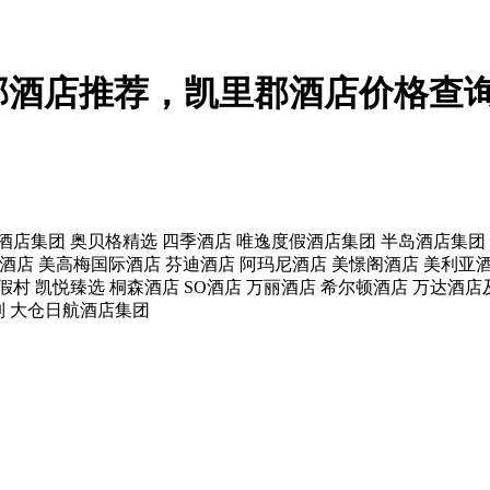
郡酒店推荐，凯里郡酒店价格查
酒店集团
奥贝格精选
四季酒店
唯逸度假酒店集团
半岛酒店集团
酒店
美高梅国际酒店
芬迪酒店
阿玛尼酒店
美憬阁酒店
美利亚
假村
凯悦臻选
桐森酒店
SO酒店
万丽酒店
希尔顿酒店
万达酒店
列
大仓日航酒店集团