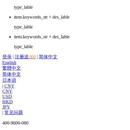
type_lable
item.keywords_str + des_lable
type_lable
item.keywords_str + des_lable
type_lable
登录
|
注册送
900
|
简体中文
English
繁體中文
简体中文
日本语
|
CNY
CNY
USD
HKD
JPY
|
常见问题
400-9600-080