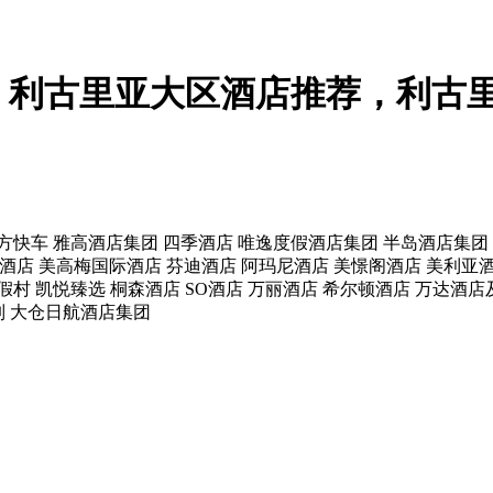
，利古里亚大区酒店推荐，利古
方快车
雅高酒店集团
四季酒店
唯逸度假酒店集团
半岛酒店集团
酒店
美高梅国际酒店
芬迪酒店
阿玛尼酒店
美憬阁酒店
美利亚
假村
凯悦臻选
桐森酒店
SO酒店
万丽酒店
希尔顿酒店
万达酒店
列
大仓日航酒店集团