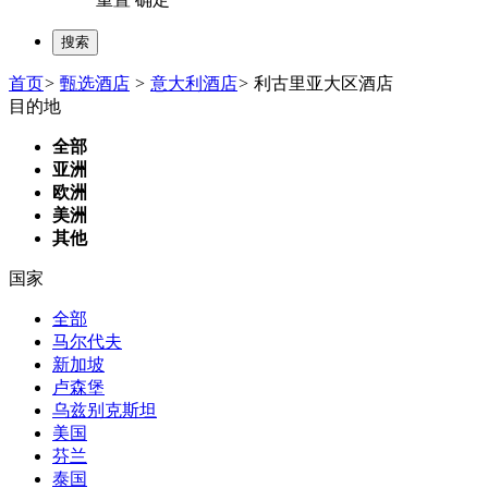
首页
>
甄选酒店
>
意大利酒店
>
利古里亚大区酒店
目的地
全部
亚洲
欧洲
美洲
其他
国家
全部
马尔代夫
新加坡
卢森堡
乌兹别克斯坦
美国
芬兰
泰国