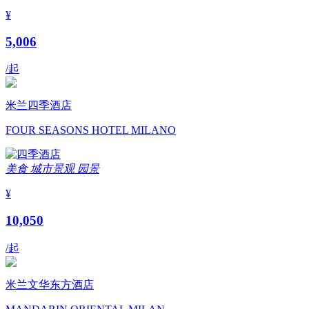
¥
5,006
/起
米兰四季酒店
FOUR SEASONS HOTEL MILANO
美食
城市景观
园景
¥
10,050
/起
米兰文华东方酒店