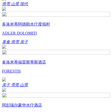
滑雪
山景
现代
多洛米蒂阿德勒水疗度假村
ADLER DOLOMITI
美食
滑雪
亲子
多洛米蒂福雷斯蒂斯酒店
FORESTIS
亲子
雪景
山景
阿彭瑞尔豪华水疗酒店