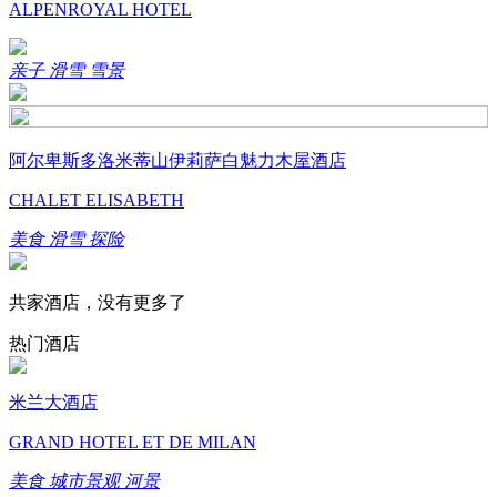
ALPENROYAL HOTEL
亲子
滑雪
雪景
阿尔卑斯多洛米蒂山伊莉萨白魅力木屋酒店
CHALET ELISABETH
美食
滑雪
探险
共家酒店，没有更多了
热门酒店
米兰大酒店
GRAND HOTEL ET DE MILAN
美食
城市景观
河景