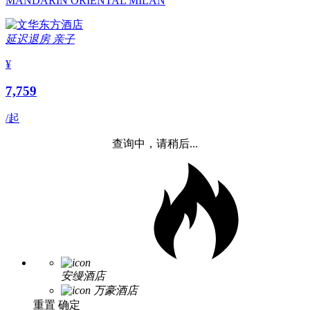
MANDARIN ORIENTAL MILAN
延迟退房
亲子
¥
7,759
/起
查询中，请稍后...
安缦酒店
万豪酒店
重置
确定