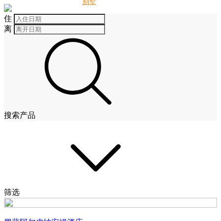
别墅
酒店
住
离
搜索产品
筛选