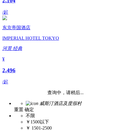
2,104
/起
东京帝国酒店
IMPERIAL HOTEL TOKYO
河景
经典
¥
2,496
/起
查询中，请稍后...
威斯汀酒店及度假村
重置
确定
不限
￥1500以下
￥ 1501-2500