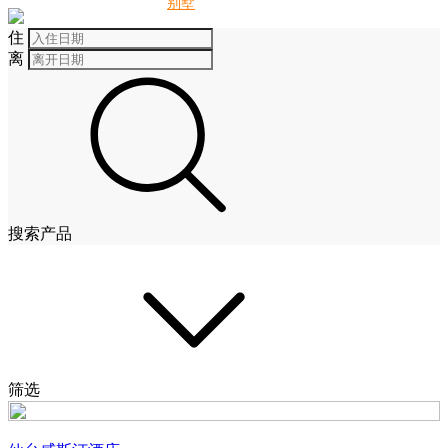
别墅
酒店
住
离
搜索产品
筛选