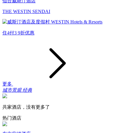
仙台威斯汀酒店
THE WESTIN SENDAI
住4付3
9折优惠
更多
城市景观
经典
共家酒店，没有更多了
热门酒店