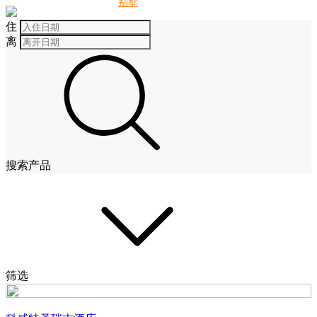
别墅
酒店
住
离
搜索产品
筛选