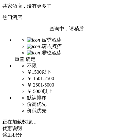
共家酒店，没有更多了
热门酒店
查询中，请稍后...
四季酒店
瑞吉酒店
君悦酒店
重置
确定
不限
￥1500以下
￥ 1501-2500
￥ 2501-5000
￥ 5000以上
默认排序
价高优先
价低优先
正在加载数据…
优惠说明
奖励积分