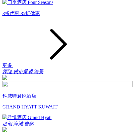
8折优惠
85折优惠
更多
探险
城市景观
海景
科威特君悦酒店
GRAND HYATT KUWAIT
度假
海滩
自然