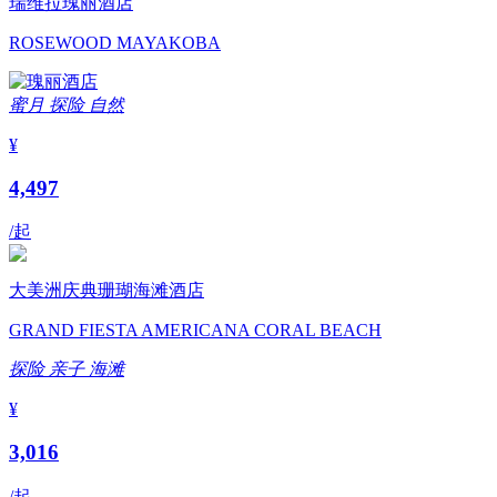
瑞维拉瑰丽酒店
ROSEWOOD MAYAKOBA
蜜月
探险
自然
¥
4,497
/起
大美洲庆典珊瑚海滩酒店
GRAND FIESTA AMERICANA CORAL BEACH
探险
亲子
海滩
¥
3,016
/起