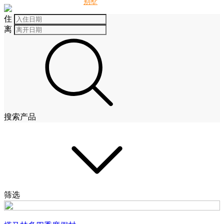
别墅
酒店
住
离
搜索产品
筛选