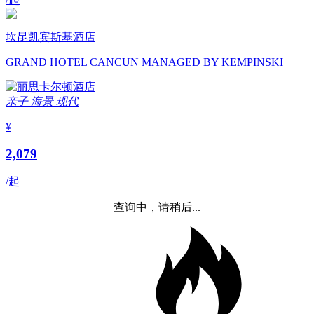
坎昆凯宾斯基酒店
GRAND HOTEL CANCUN MANAGED BY KEMPINSKI
亲子
海景
现代
¥
2,079
/起
查询中，请稍后...