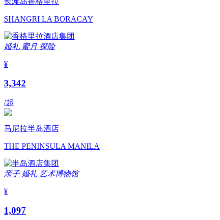
长滩岛香格里拉
SHANGRI LA BORACAY
婚礼
蜜月
探险
¥
3,342
/起
马尼拉半岛酒店
THE PENINSULA MANILA
亲子
婚礼
艺术博物馆
¥
1,097