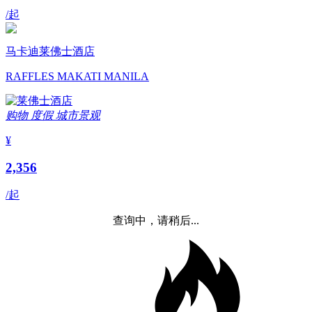
/起
马卡迪莱佛士酒店
RAFFLES MAKATI MANILA
购物
度假
城市景观
¥
2,356
/起
查询中，请稍后...