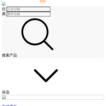
别墅
酒店
住
离
搜索产品
筛选