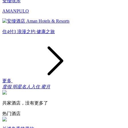
安缦璞乐
AMANPULO
住4付3
浪漫之约
健康之旅
更多
度假
明星名人入住
蜜月
共家酒店，没有更多了
热门酒店