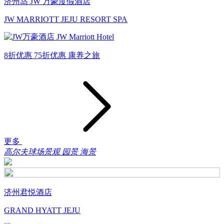
济州岛 JW 万豪度假酒店
JW MARRIOTT JEJU RESORT SPA
8折优惠
75折优惠
康养之旅
更多
高尔夫球场景观
园景
海景
济州君悦酒店
GRAND HYATT JEJU