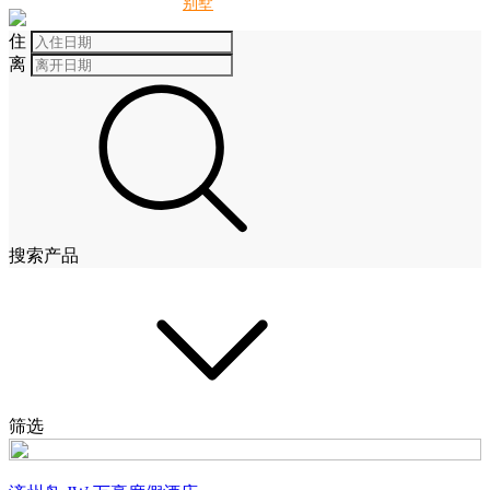
别墅
酒店
住
离
搜索产品
筛选