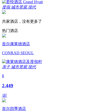
度假
城市景观
现代
共家酒店，没有更多了
热门酒店
首尔康莱德酒店
CONRAD SEOUL
亲子
城市景观
现代
¥
2,449
/起
首尔四季酒店