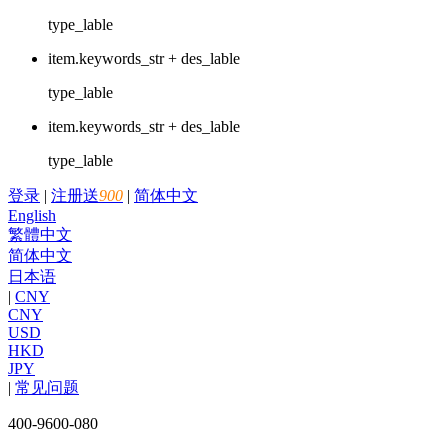
type_lable
item.keywords_str + des_lable
type_lable
item.keywords_str + des_lable
type_lable
登录
|
注册送
900
|
简体中文
English
繁體中文
简体中文
日本语
|
CNY
CNY
USD
HKD
JPY
|
常见问题
400-9600-080