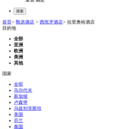
首页
>
甄选酒店
>
西班牙酒店
>
拉里奥哈酒店
目的地
全部
亚洲
欧洲
美洲
其他
国家
全部
马尔代夫
新加坡
卢森堡
乌兹别克斯坦
美国
芬兰
泰国