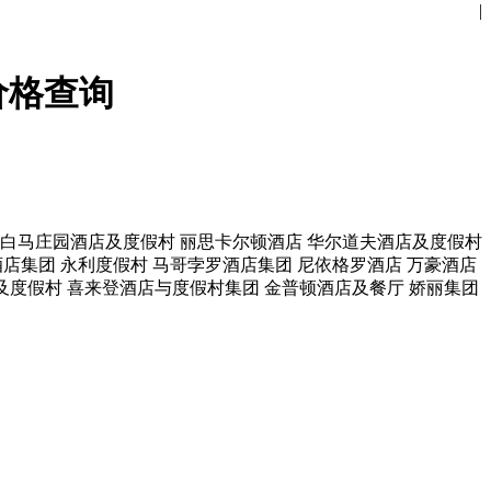
|
价格查询
白马庄园酒店及度假村
丽思卡尔顿酒店
华尔道夫酒店及度假村
酒店集团
永利度假村
马哥孛罗酒店集团
尼依格罗酒店
万豪酒店
及度假村
喜来登酒店与度假村集团
金普顿酒店及餐厅
娇丽集团