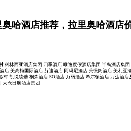
里奥哈酒店推荐，拉里奥哈酒店
村
科林西亚酒店集团
四季酒店
唯逸度假酒店集团
半岛酒店集团
酒店
美高梅国际酒店
芬迪酒店
阿玛尼酒店
美憬阁酒店
美利亚
假村
凯悦臻选
桐森酒店
SO酒店
万丽酒店
希尔顿酒店
万达酒店
列
大仓日航酒店集团