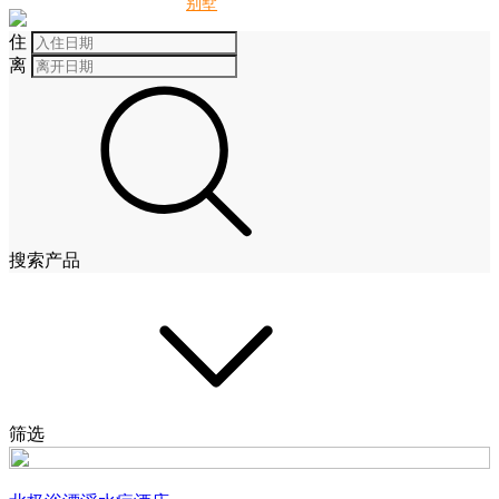
别墅
酒店
住
离
搜索产品
筛选