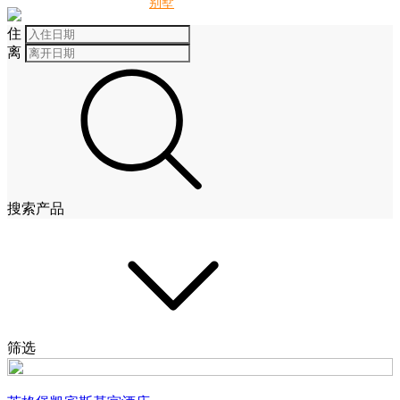
别墅
酒店
住
离
搜索产品
筛选