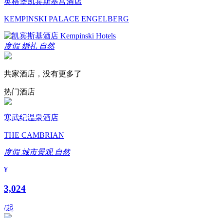
英格堡凯宾斯基宫酒店
KEMPINSKI PALACE ENGELBERG
度假
婚礼
自然
共家酒店，没有更多了
热门酒店
寒武纪温泉酒店
THE CAMBRIAN
度假
城市景观
自然
¥
3,024
/起