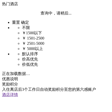
热门酒店
查询中，请稍后...
重置
确定
不限
￥1500以下
￥ 1501-2500
￥ 2501-5000
￥ 5000以上
默认排序
价高优先
价低优先
正在加载数据…
优惠说明
奖励积分
入住离店后3个工作日自动奖励积分至您的第六感账户
酒店详情