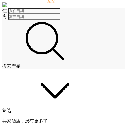
别墅
酒店
住
离
搜索产品
筛选
共家酒店，没有更多了