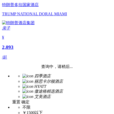
特朗普多拉国家酒店
TRUMP NATIONAL DORAL MIAMI
亲子
¥
2,093
/起
查询中，请稍后...
四季酒店
丽思卡尔顿酒店
HYATT
傲途格精选酒店
艾美酒店
重置
确定
不限
￥1500以下