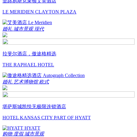
圣路易斯克莱顿艾美酒店
LE MERIDIEN CLAYTON PLAZA
婚礼
城市景观
现代
拉斐尔酒店，傲途格精选
THE RAPHAEL HOTEL
婚礼
艺术博物馆
欧式
堪萨斯城凯悦无极限连锁酒店
HOTEL KANSAS CITY PART OF HYATT
购物
度假
城市景观