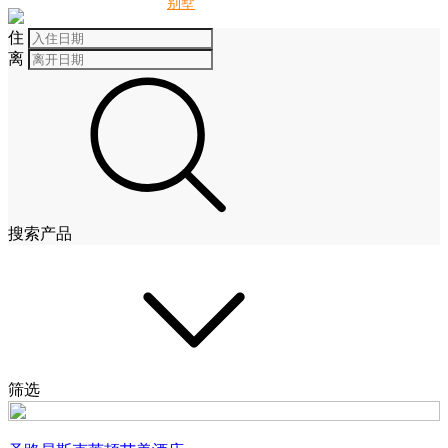
别墅
酒店
住
离
搜索产品
筛选