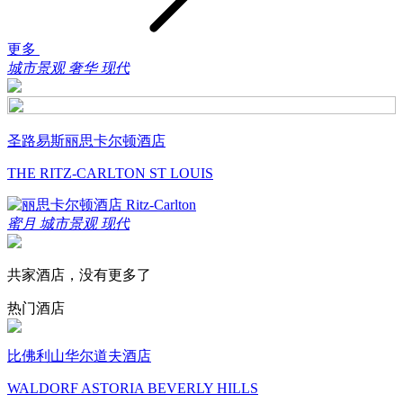
更多
城市景观
奢华
现代
圣路易斯丽思卡尔顿酒店
THE RITZ-CARLTON ST LOUIS
蜜月
城市景观
现代
共家酒店，没有更多了
热门酒店
比佛利山华尔道夫酒店
WALDORF ASTORIA BEVERLY HILLS