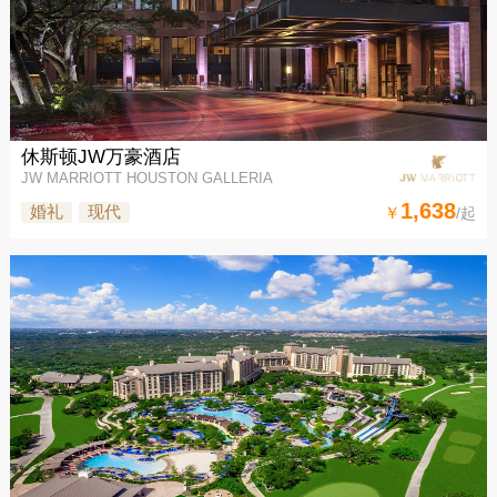
休斯顿JW万豪酒店
JW MARRIOTT HOUSTON GALLERIA
1,638
婚礼
现代
￥
/起