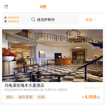
别墅
酒店
住
德克萨斯州
筛选
离
乌龟溪玫瑰木大厦酒店
ROSEWOOD MANSION ON TURTLE CREEK
4,059
婚礼
城市景观
经典
￥
/起