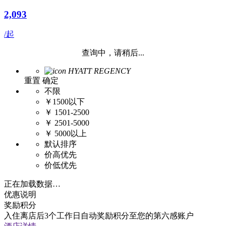
2,093
/起
查询中，请稍后...
HYATT REGENCY
重置
确定
不限
￥1500以下
￥ 1501-2500
￥ 2501-5000
￥ 5000以上
默认排序
价高优先
价低优先
正在加载数据…
优惠说明
奖励积分
入住离店后3个工作日自动奖励积分至您的第六感账户