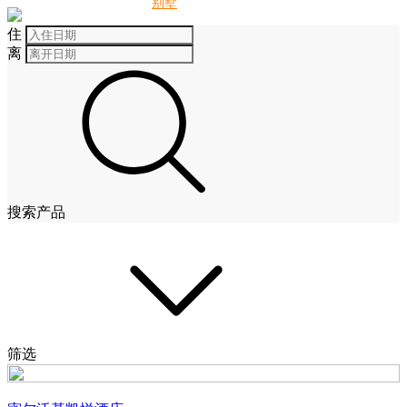
别墅
酒店
住
离
搜索产品
筛选