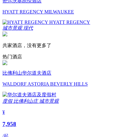
密尔沃基凯悦酒店
HYATT REGENCY MILWAUKEE
城市景观
现代
共家酒店，没有更多了
热门酒店
比佛利山华尔道夫酒店
WALDORF ASTORIA BEVERLY HILLS
度假
比佛利山庄
城市景观
¥
7,958
/起