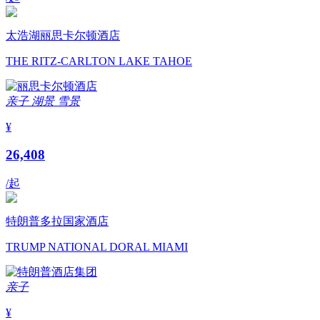
太浩湖丽思卡尔顿酒店
THE RITZ-CARLTON LAKE TAHOE
亲子
湖景
雪景
¥
26,408
/起
特朗普多拉国家酒店
TRUMP NATIONAL DORAL MIAMI
亲子
¥