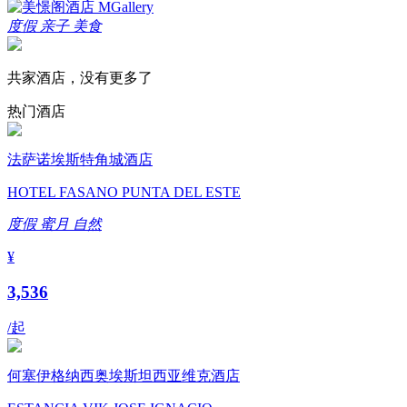
度假
亲子
美食
共家酒店，没有更多了
热门酒店
法萨诺埃斯特角城酒店
HOTEL FASANO PUNTA DEL ESTE
度假
蜜月
自然
¥
3,536
/起
何塞伊格纳西奥埃斯坦西亚维克酒店