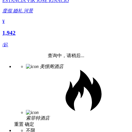
ESTANCIA VIK JOSE IGNACIO
度假
婚礼
河景
¥
1,942
/起
查询中，请稍后...
美憬阁酒店
索菲特酒店
重置
确定
不限