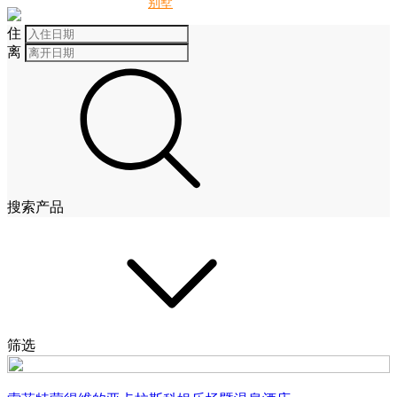
别墅
酒店
住
离
搜索产品
筛选