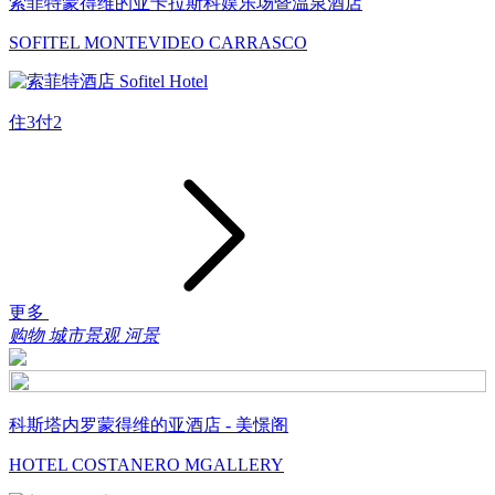
索菲特蒙得维的亚卡拉斯科娱乐场暨温泉酒店
SOFITEL MONTEVIDEO CARRASCO
住3付2
更多
购物
城市景观
河景
科斯塔内罗蒙得维的亚酒店 - 美憬阁
HOTEL COSTANERO MGALLERY