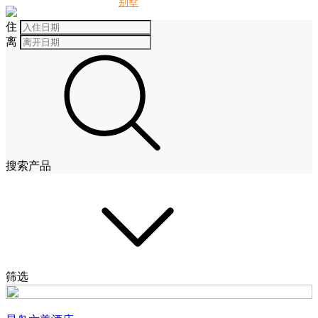
别墅
酒店
住
离
搜索产品
筛选