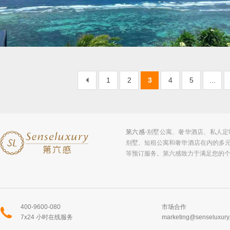
1
2
3
4
5
...
第六感
-别墅公寓、奢华酒店、私人
别墅、短租公寓和奢华酒店在内的多
等预订服务。第六感致力于满足您的
400-9600-080
市场合作
7x24 小时在线服务
marketing@senseluxury