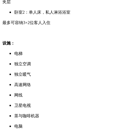
夹层
卧室2：单人床，私人淋浴浴室
最多可容纳3+2位客人入住
设施：
电梯
独立空调
独立暖气
高速网络
网线
卫星电视
茶与咖啡机器
电脑