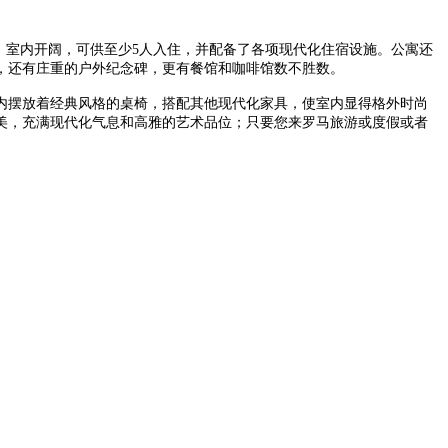
；室内开阔，可供至少5人入住，并配备了各项现代化住宿设施。公寓还
，还有庄重的户外纪念碑，更有餐馆和咖啡馆数不胜数。
内摆放着经典风格的桌椅，搭配其他现代化家具，使室内显得格外时尚
美，充满现代化气息和高雅的艺术品位；只要您来罗马旅游或度假或者