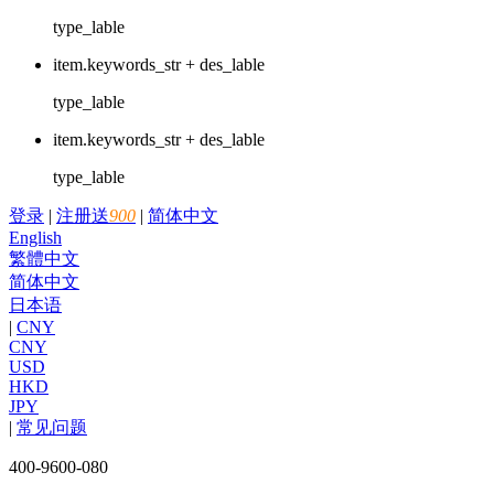
type_lable
item.keywords_str + des_lable
type_lable
item.keywords_str + des_lable
type_lable
登录
|
注册送
900
|
简体中文
English
繁體中文
简体中文
日本语
|
CNY
CNY
USD
HKD
JPY
|
常见问题
400-9600-080