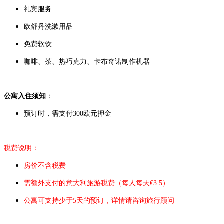
礼宾服务
欧舒丹洗漱用品
免费软饮
咖啡、茶、热巧克力、卡布奇诺制作机器
公寓入住须知
：
预订时，需支付300欧元押金
税费说明：
房价不含税费
需额外支付的意大利旅游税费（每人每天€3.5）
公寓可支持少于5天的预订，详情请咨询旅行顾问