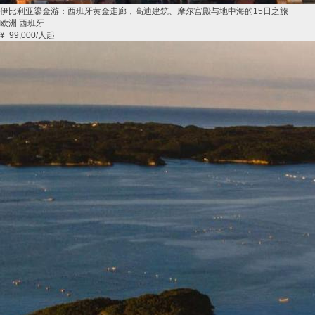
伊比利亚鎏金游：西班牙黄金走廊，高迪建筑、摩尔宫殿与地中海的15日之旅
欧洲 西班牙
¥
99,000
/人起