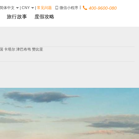
|
简体中文
|
CNY
|
常见问题
微信小程序
400-9600-080
旅行故事
度假攻略
国
卡塔尔
津巴布韦
赞比亚