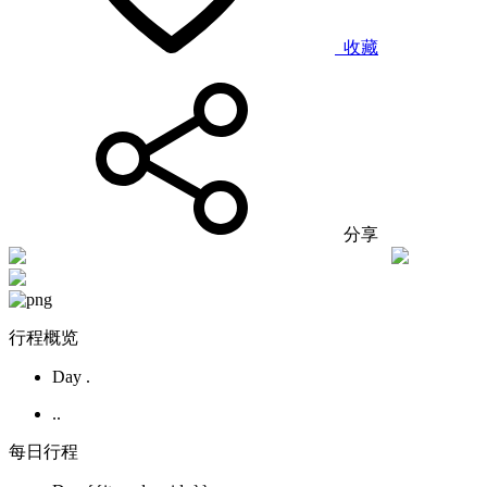
收藏
分享
行程概览
Day .
..
每日行程