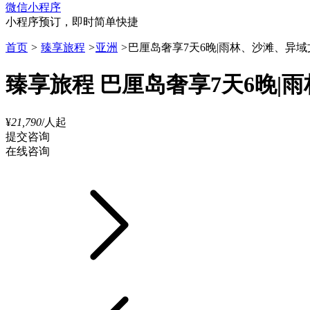
微信小程序
小程序预订，即时简单快捷
首页
>
臻享旅程
>
亚洲
>
巴厘岛奢享7天6晚|雨林、沙滩、异
臻享旅程
巴厘岛奢享7天6晚|
¥
21,790
/人起
提交咨询
在线咨询