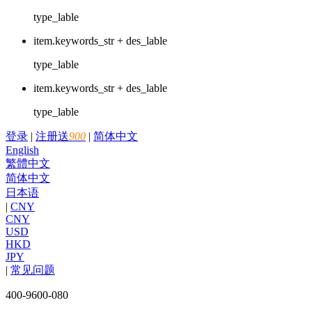
type_lable
item.keywords_str + des_lable
type_lable
item.keywords_str + des_lable
type_lable
登录
|
注册送
900
|
简体中文
English
繁體中文
简体中文
日本语
|
CNY
CNY
USD
HKD
JPY
|
常见问题
400-9600-080