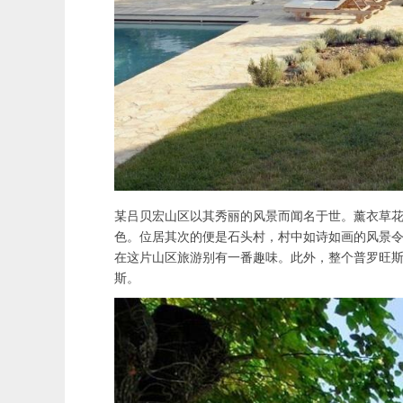
某吕贝宏山区以其秀丽的风景而闻名于世。薰衣草
色。位居其次的便是石头村，村中如诗如画的风景
在这片山区旅游别有一番趣味。此外，整个普罗旺
斯。