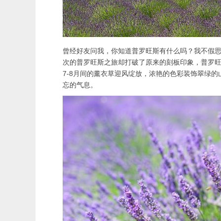
曾经好友问我，你知道普罗旺斯有什么吗？我不假
次的普罗旺斯之旅却打破了原来的刻板印象，普罗
7-8月间的薰衣草迎风绽放，浓艳的色彩装饰翠绿
忘的气息。