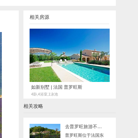
相关房源
如新别墅 | 法国 普罗旺斯
4卧,4浴室,1泳池
相关攻略
去普罗旺旅游不可错过的普罗旺斯别墅
普罗旺斯位于法国东