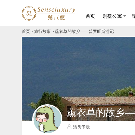
首页
别墅公寓
首页
旅行故事
薰衣草的故乡——普罗旺斯游记
>
>
薰衣草的故乡—
清风予我