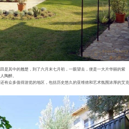
花田是其中的翘楚，到了六月末七月初，一眼望去，便是一大片华丽的紫
令人陶醉。
斯还有众多值得游览的地区，包括历史悠久的亚维侬和艺术氛围浓厚的艾