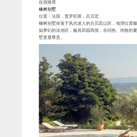
住宿推荐
橡树别墅
位置：法国，普罗旺斯，吕贝宏
橡树别墅坐落于风光迷人的吕贝宏山区，地理位置
如梦幻的泳池区，极具田园风情，在闷热、闲散的
墅更显尊贵。