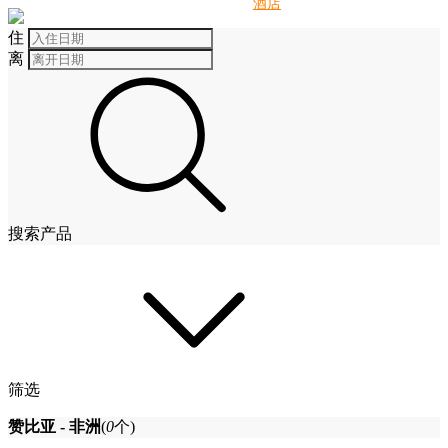
别墅
酒店
住
离
搜索产品
筛选
赞比亚 - 非洲
(
0
个)