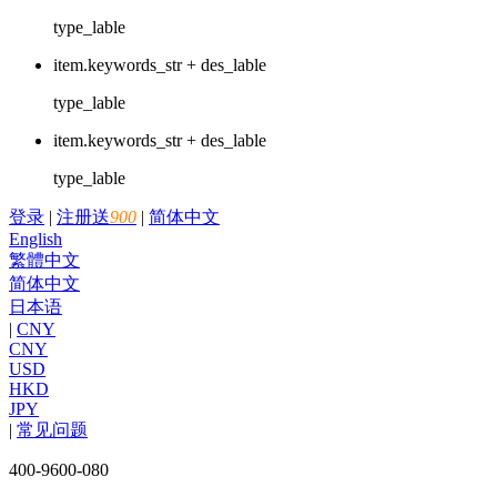
type_lable
item.keywords_str + des_lable
type_lable
item.keywords_str + des_lable
type_lable
登录
|
注册送
900
|
简体中文
English
繁體中文
简体中文
日本语
|
CNY
CNY
USD
HKD
JPY
|
常见问题
400-9600-080