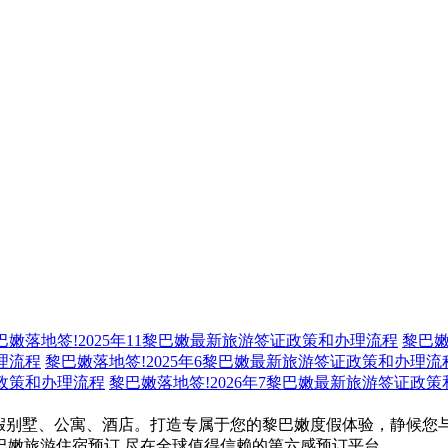
巴嫩落地签!2025年11黎巴嫩最新旅游签证政策和办理流程
黎巴嫩
理流程
黎巴嫩落地签!2025年6黎巴嫩最新旅游签证政策和办理流
证政策和办理流程
黎巴嫩落地签!2026年7黎巴嫩最新旅游签证政
实惠的度假别墅、公寓、酒店。打造专属于您的黎巴嫩度假体验，静候
巴嫩旅游住宿预订,尽在全球值得信赖的第六感预订平台。