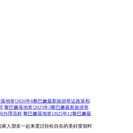
落地签!2026年6黎巴嫩最新旅游签证政策和
程
黎巴嫩落地签!2025年3黎巴嫩最新旅游签
策和办理流程
黎巴嫩落地签!2025年12黎巴嫩最
您与家人朋友一起来度过轻松自在的美好度假时