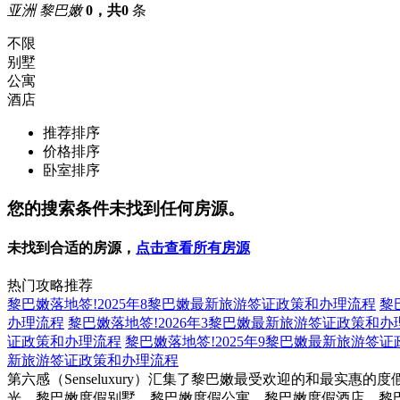
亚洲 黎巴嫩
0，共0
条
不限
别墅
公寓
酒店
推荐排序
价格排序
卧室排序
您的搜索条件未找到任何房源。
未找到合适的房源，
点击查看所有房源
热门攻略推荐
黎巴嫩落地签!2025年8黎巴嫩最新旅游签证政策和办理流程
黎
办理流程
黎巴嫩落地签!2026年3黎巴嫩最新旅游签证政策和办
证政策和办理流程
黎巴嫩落地签!2025年9黎巴嫩最新旅游签
新旅游签证政策和办理流程
第六感（Senseluxury）汇集了黎巴嫩最受欢迎的和最
光。黎巴嫩度假别墅、黎巴嫩度假公寓、黎巴嫩度假酒店、黎