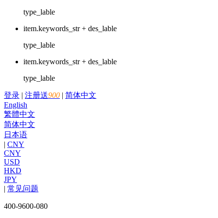
type_lable
item.keywords_str + des_lable
type_lable
item.keywords_str + des_lable
type_lable
登录
|
注册送
900
|
简体中文
English
繁體中文
简体中文
日本语
|
CNY
CNY
USD
HKD
JPY
|
常见问题
400-9600-080