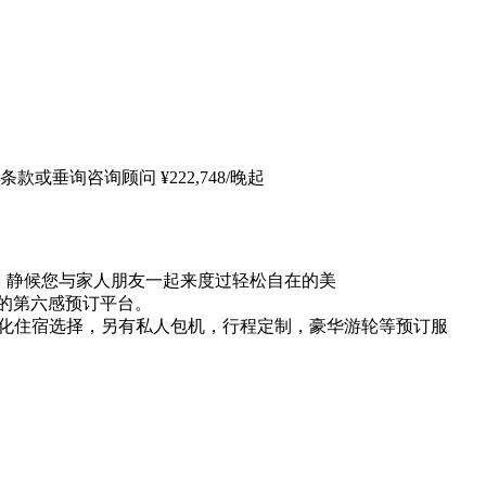
条款或垂询咨询顾问
¥
222,748
/晚起
验，静候您与家人朋友一起来度过轻松自在的美
的第六感预订平台。
元化住宿选择，另有私人包机，行程定制，豪华游轮等预订服