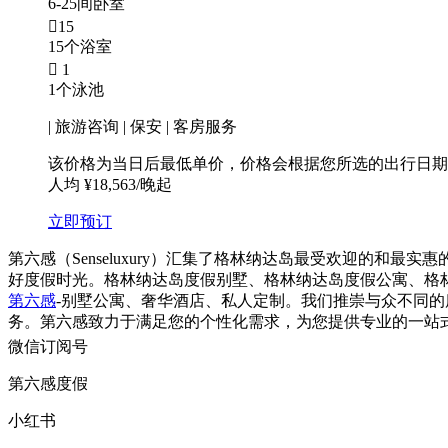
6-25间卧室

15
15个浴室

1
1个泳池
| 旅游咨询 | 保安 | 客房服务
该价格为当日后最低单价，价格会根据您所选的出行日期
人均 ¥18,563/晚起
立即预订
第六感（Senseluxury）汇集了格林纳达岛最受欢迎的
好度假时光。格林纳达岛度假别墅、格林纳达岛度假公寓、格
第六感
-别墅公寓、奢华酒店、私人定制。我们推崇与众不同
务。第六感致力于满足您的个性化需求，为您提供专业的一站
微信订阅号
第六感度假
小红书