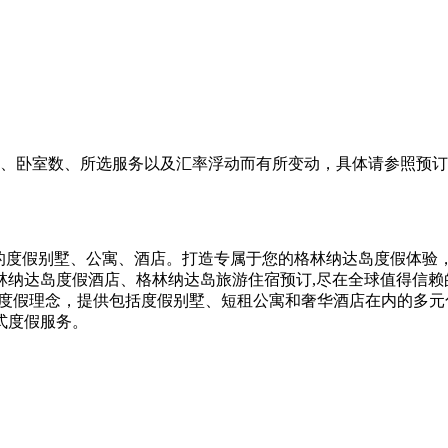
、卧室数、所选服务以及汇率浮动而有所变动，具体请参照预订
和最实惠的度假别墅、公寓、酒店。打造专属于您的格林纳达岛度假体
林纳达岛度假酒店、格林纳达岛旅游住宿预订,尽在全球值得信赖
的度假理念，提供包括度假别墅、短租公寓和奢华酒店在内的多
式度假服务。