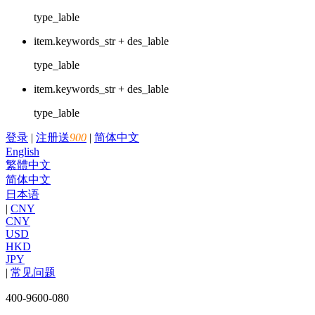
type_lable
item.keywords_str + des_lable
type_lable
item.keywords_str + des_lable
type_lable
登录
|
注册送
900
|
简体中文
English
繁體中文
简体中文
日本语
|
CNY
CNY
USD
HKD
JPY
|
常见问题
400-9600-080