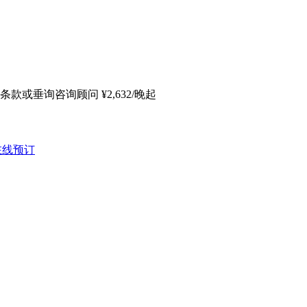
条款或垂询咨询顾问
¥
2,632
/晚起