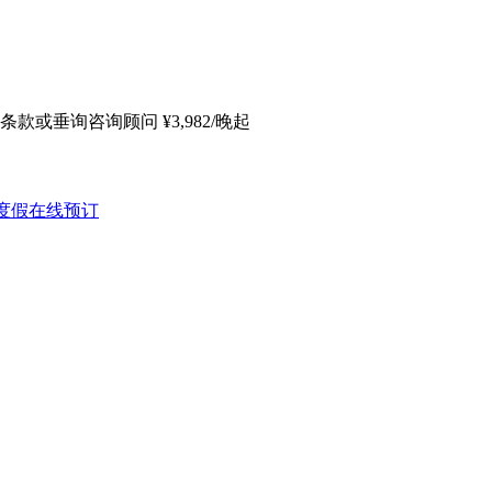
条款或垂询咨询顾问
¥
3,982
/晚起