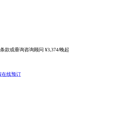
条款或垂询咨询顾问
¥
3,374
/晚起