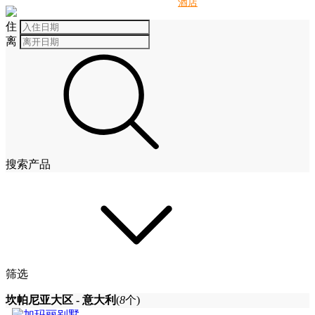
别墅
酒店
住
离
搜索产品
筛选
坎帕尼亚大区 - 意大利
(
8
个)