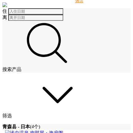
别墅
酒店
住
离
搜索产品
筛选
青森县 - 日本
(
4
个)