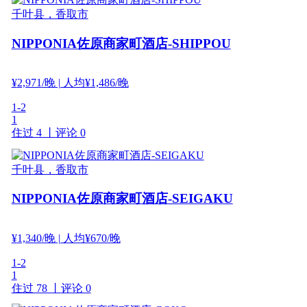
千叶县，香取市
NIPPONIA佐原商家町酒店-SHIPPOU
¥
2,971
/晚
| 人均¥1,486/晚
1-2
1
住过 4 丨
评论 0
千叶县，香取市
NIPPONIA佐原商家町酒店-SEIGAKU
¥
1,340
/晚
| 人均¥670/晚
1-2
1
住过 78 丨
评论 0