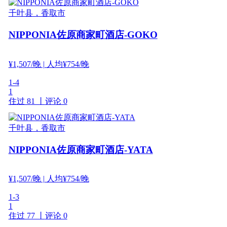
千叶县，香取市
NIPPONIA佐原商家町酒店-GOKO
¥
1,507
/晚
| 人均¥754/晚
1-4
1
住过 81 丨
评论 0
千叶县，香取市
NIPPONIA佐原商家町酒店-YATA
¥
1,507
/晚
| 人均¥754/晚
1-3
1
住过 77 丨
评论 0