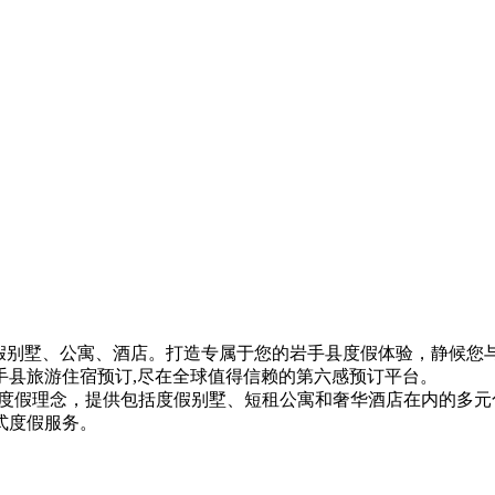
实惠的度假别墅、公寓、酒店。打造专属于您的岩手县度假体验，静候
手县旅游住宿预订,尽在全球值得信赖的第六感预订平台。
的度假理念，提供包括度假别墅、短租公寓和奢华酒店在内的多
式度假服务。