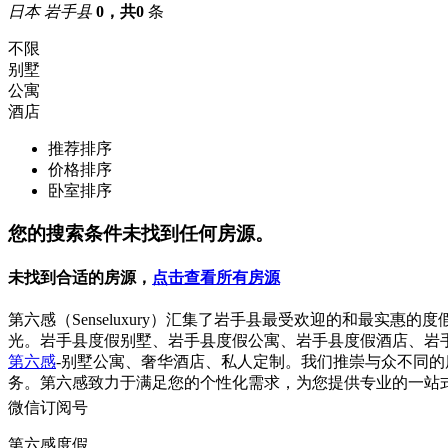
日本 岩手县
0，共0
条
不限
别墅
公寓
酒店
推荐排序
价格排序
卧室排序
您的搜索条件未找到任何房源。
未找到合适的房源，
点击查看所有房源
第六感（Senseluxury）汇集了岩手县最受欢迎的和最
光。岩手县度假别墅、岩手县度假公寓、岩手县度假酒店、岩
第六感
-别墅公寓、奢华酒店、私人定制。我们推崇与众不同
务。第六感致力于满足您的个性化需求，为您提供专业的一站
微信订阅号
第六感度假