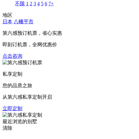
不限
1
2
3
4
5
6
7+
地区
日本
八幡平市
第六感预订机票，
省心实惠
即刻订机票，全网优惠价
点击咨询
私享定制
您的品质之旅
从第六感私享定制开启
立即定制
最近浏览的别墅
清除