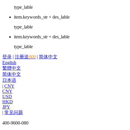
type_lable
item.keywords_str + des_lable
type_lable
item.keywords_str + des_lable
type_lable
登录
|
注册送
900
|
简体中文
English
繁體中文
简体中文
日本语
|
CNY
CNY
USD
HKD
JPY
|
常见问题
400-9600-080