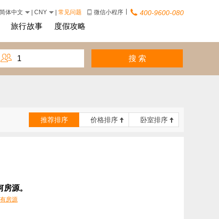
|
简体中文
|
CNY
|
常见问题
微信小程序
400-9600-080
旅行故事
度假攻略

推荐排序
价格排序
卧室排序
何房源。
有房源