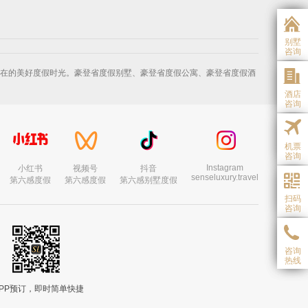
别墅
咨询
松自在的美好度假时光。豪登省度假别墅、豪登省度假公寓、豪登省度假酒
酒店
咨询
机票
咨询
Instagram
小红书
视频号
抖音
senseluxury.travel
第六感度假
第六感度假
第六感别墅度假
扫码
咨询
咨询
热线
APP预订，即时简单快捷