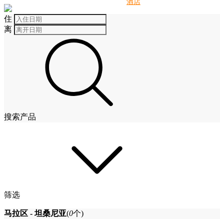
别墅
酒店
住
离
搜索产品
筛选
马拉区 - 坦桑尼亚
(
0
个)