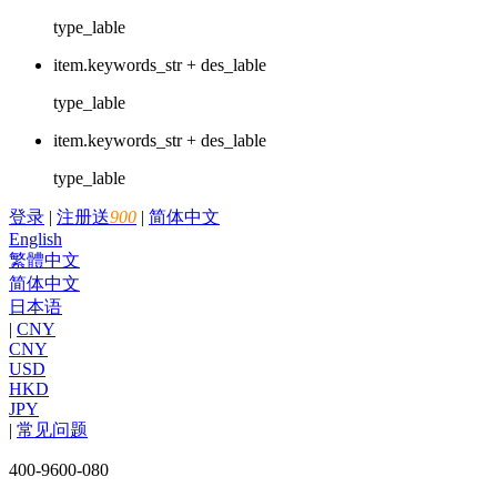
type_lable
item.keywords_str + des_lable
type_lable
item.keywords_str + des_lable
type_lable
登录
|
注册送
900
|
简体中文
English
繁體中文
简体中文
日本语
|
CNY
CNY
USD
HKD
JPY
|
常见问题
400-9600-080