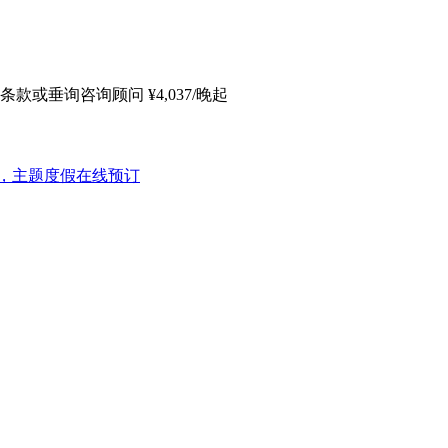
条款或垂询咨询顾问
¥
4,037
/晚起