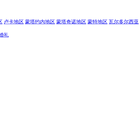
区
卢卡地区
蒙塔约内地区
蒙塔奇诺地区
蒙特地区
瓦尔多尔西亚
婚礼