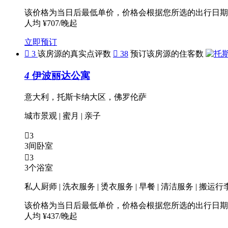
该价格为当日后最低单价，价格会根据您所选的出行日期
人均 ¥707/晚起
立即预订

3
该房源的真实点评数

38
预订该房源的住客数
4
伊波丽达公寓
意大利，托斯卡纳大区，佛罗伦萨
城市景观
|
蜜月
|
亲子

3
3间卧室

3
3个浴室
私人厨师 | 洗衣服务 | 烫衣服务 | 早餐 | 清洁服务 | 搬运行
该价格为当日后最低单价，价格会根据您所选的出行日期
人均 ¥437/晚起