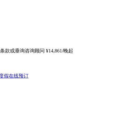
条款或垂询咨询顾问
¥
14,861
/晚起