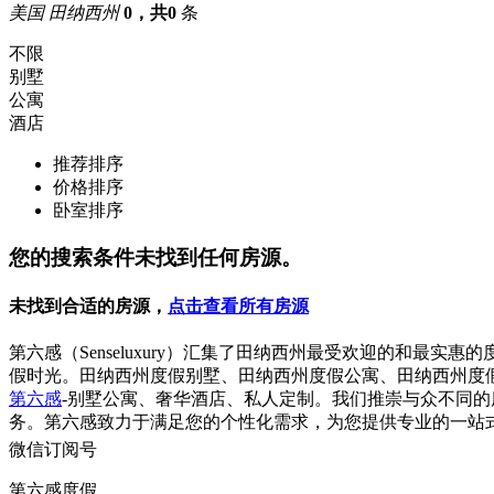
美国 田纳西州
0，共0
条
不限
别墅
公寓
酒店
推荐排序
价格排序
卧室排序
您的搜索条件未找到任何房源。
未找到合适的房源，
点击查看所有房源
第六感（Senseluxury）汇集了田纳西州最受欢迎的和
假时光。田纳西州度假别墅、田纳西州度假公寓、田纳西州度
第六感
-别墅公寓、奢华酒店、私人定制。我们推崇与众不同
务。第六感致力于满足您的个性化需求，为您提供专业的一站
微信订阅号
第六感度假