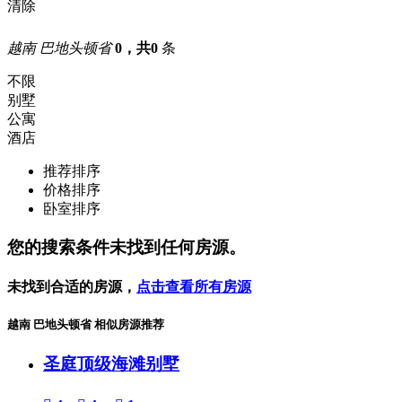
清除
越南 巴地头顿省
0，共0
条
不限
别墅
公寓
酒店
推荐排序
价格排序
卧室排序
您的搜索条件未找到任何房源。
未找到合适的房源，
点击查看所有房源
越南 巴地头顿省 相似房源推荐
圣庭顶级海滩别墅