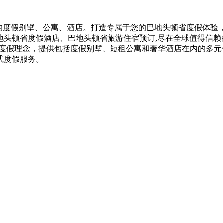
和最实惠的度假别墅、公寓、酒店。打造专属于您的巴地头顿省度假体
地头顿省度假酒店、巴地头顿省旅游住宿预订,尽在全球值得信赖
的度假理念，提供包括度假别墅、短租公寓和奢华酒店在内的多
式度假服务。