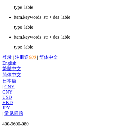
type_lable
item.keywords_str + des_lable
type_lable
item.keywords_str + des_lable
type_lable
登录
|
注册送
900
|
简体中文
English
繁體中文
简体中文
日本语
|
CNY
CNY
USD
HKD
JPY
|
常见问题
400-9600-080