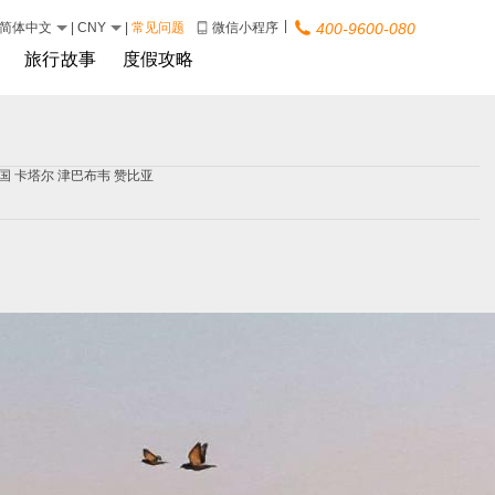
|
简体中文
|
CNY
|
常见问题
微信小程序
400-9600-080
旅行故事
度假攻略
国
卡塔尔
津巴布韦
赞比亚