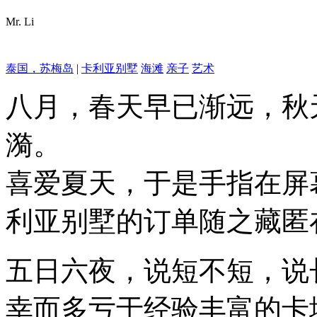
Mr. Li
泰国，苏梅岛
|
卡利亚别墅
海滩
亲子
艺术
八月，春天早已渐远，秋
漪。
喜爱夏天，于是手指在屏
利亚别墅的订单随之藏匿
五日六夜，说短不短，说
幸而多亏于经验丰富的卡